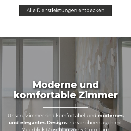
Alle Dienstleistungen entdecken
Moderne und
komfortable Zimmer
Unsere Zimmer sind komfortabel und
modernes
und elegantes Design
viele von ihnen auch mit
Meerblick (Zuschlag von 5 € pro Tag).