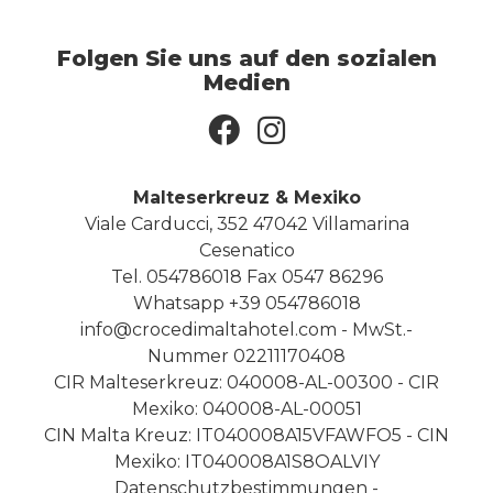
Folgen Sie uns auf den sozialen
Medien
Malteserkreuz & Mexiko
Viale Carducci, 352 47042 Villamarina
Cesenatico
Tel. 054786018
Fax 0547 86296
Whatsapp
+39 054786018
info@crocedimaltahotel.com
- MwSt.-
Nummer 02211170408
CIR Malteserkreuz: 040008-AL-00300 - CIR
Mexiko: 040008-AL-00051
CIN Malta Kreuz: IT040008A15VFAWFO5 - CIN
Mexiko: IT040008A1S8OALVIY
Datenschutzbestimmungen
-