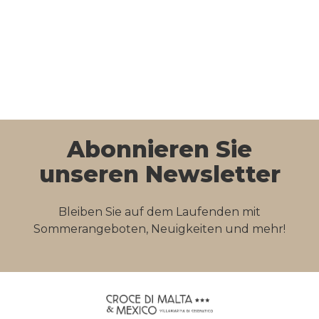
Abonnieren Sie
unseren Newsletter
Bleiben Sie auf dem Laufenden mit
Sommerangeboten, Neuigkeiten und mehr!