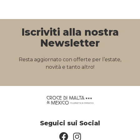
Iscriviti alla nostra
Newsletter
Resta aggiornato con offerte per l’estate,
novità e tanto altro!
Seguici sui Social