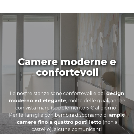
Camere moderne e
confortevoli
Le nostre stanze sono confortevoli e dal
design
moderno ed elegante
, molte delle quali anche
con vista mare (supplemento 5 € al giorno).
Per le famiglie con bambini disponiamo di
ampie
camere fino a quattro posti letto
(non a
castello), alcune comunicanti.