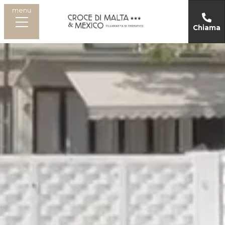
menu
Chiama