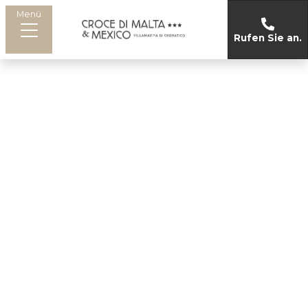
Menü
Rufen Sie an.