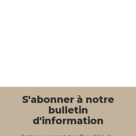
S'abonner à notre
bulletin
d'information