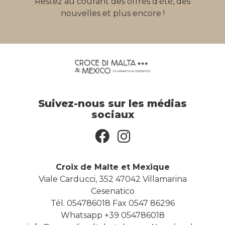
Restez au courant des offres d'été, des
nouvelles et plus encore !
Suivez-nous sur les médias
sociaux
Croix de Malte et Mexique
Viale Carducci, 352 47042 Villamarina
Cesenatico
Tél. 054786018
Fax 0547 86296
Whatsapp
+39 054786018