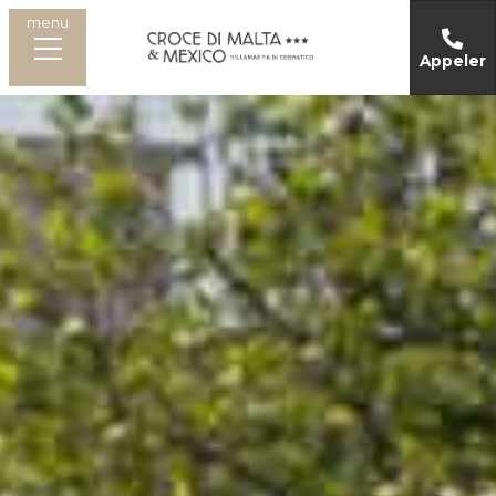
menu
Appeler