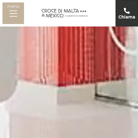
menu
Chiama