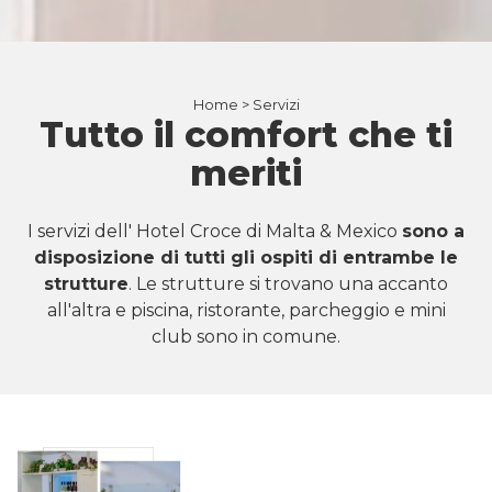
Home >
Servizi
Tutto il comfort che ti
meriti
I servizi dell' Hotel Croce di Malta & Mexico
sono a
disposizione di tutti gli ospiti di entrambe le
strutture
. Le strutture si trovano una accanto
all'altra e piscina, ristorante, parcheggio e mini
club sono in comune.