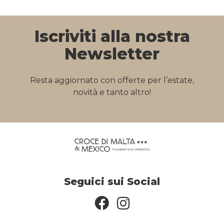
Iscriviti alla nostra
Newsletter
Resta aggiornato con offerte per l’estate,
novità e tanto altro!
Seguici sui Social