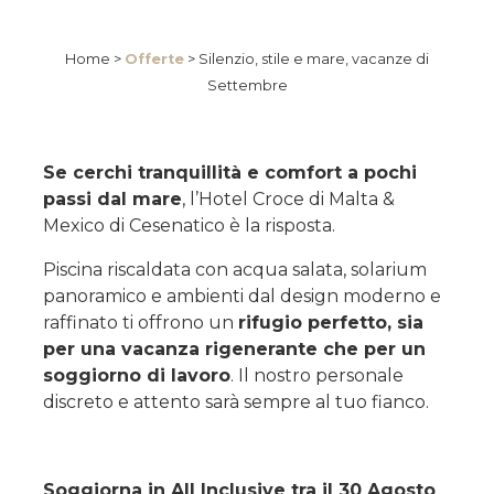
Home >
Offerte
>
Silenzio, stile e mare, vacanze di
Settembre
Se cerchi tranquillità e comfort a pochi
passi dal mare
, l’Hotel Croce di Malta &
Mexico di Cesenatico è la risposta.
Piscina riscaldata con acqua salata, solarium
panoramico e ambienti dal design moderno e
raffinato ti offrono un
rifugio perfetto, sia
per una vacanza rigenerante che per un
soggiorno di lavoro
. Il nostro personale
discreto e attento sarà sempre al tuo fianco.
Soggiorna in All Inclusive tra il 30 Agosto