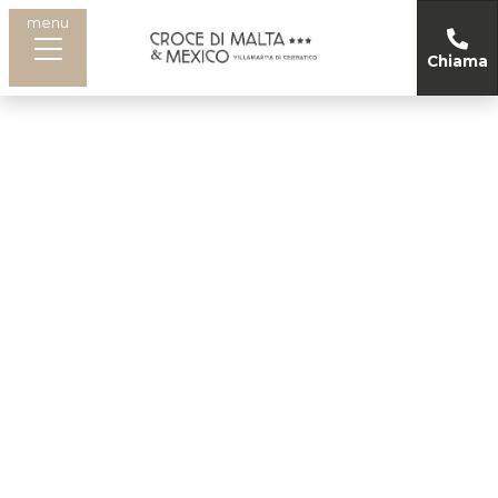
menu
Chiama